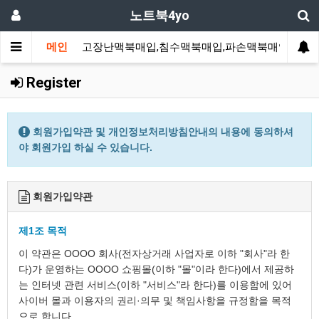
노트북4yo
메인
고장난맥북매입,침수맥북매입,파손맥북매입
고
Register
회원가입약관 및 개인정보처리방침안내의 내용에 동의하셔
야 회원가입 하실 수 있습니다.
회원가입약관
제1조 목적
이 약관은 OOOO 회사(전자상거래 사업자로 이하 "회사"라 한
다)가 운영하는 OOOO 쇼핑몰(이하 "몰"이라 한다)에서 제공하
는 인터넷 관련 서비스(이하 "서비스"라 한다)를 이용함에 있어
사이버 몰과 이용자의 권리·의무 및 책임사항을 규정함을 목적
으로 합니다.