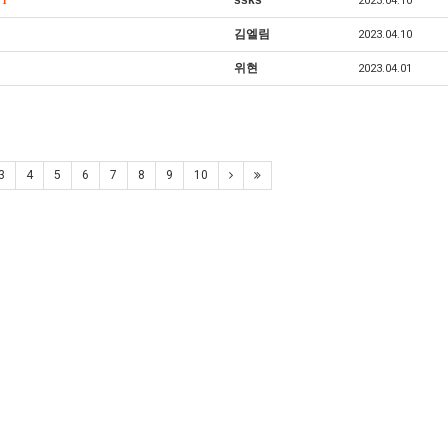
ssks
2023.04.10
1
김엘림
2023.04.10
위현
2023.04.01
3
4
5
6
7
8
9
10