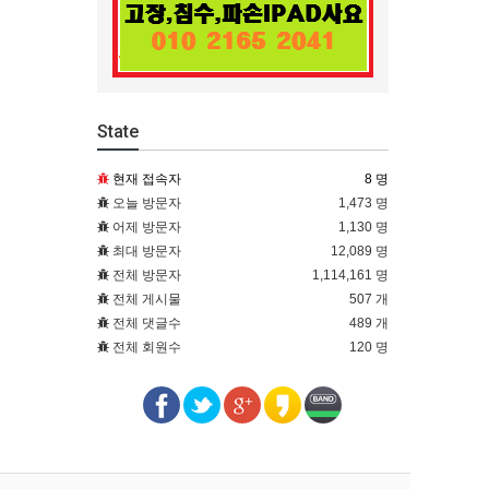
State
현재 접속자
8 명
오늘 방문자
1,473 명
어제 방문자
1,130 명
최대 방문자
12,089 명
전체 방문자
1,114,161 명
전체 게시물
507 개
전체 댓글수
489 개
전체 회원수
120 명