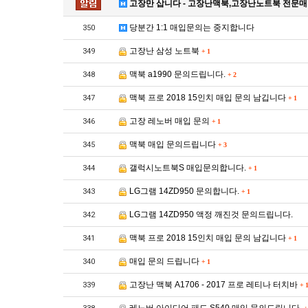
고장만 삽니다 - 고장난맥북,고장난노트북 전문
당분간 1:1 매입문의는 중지합니다
350
고장난 삼성 노트북
349
+
1
맥북 a1990 문의드립니다.
348
+
2
맥북 프로 2018 15인치 매입 문의 남깁니다
347
+
1
고장 레노버 매입 문의
346
+
1
맥북 매입 문의드립니다
345
+
3
갤럭시노트북S 매입문의합니다.
344
+
1
LG그램 14ZD950 문의합니다.
343
+
1
LG그램 14ZD950 액정 깨진것 문의드립니다.
342
맥북 프로 2018 15인치 매입 문의 남깁니다
341
+
1
매입 문의 드립니다
340
+
1
고장난 맥북 A1706 - 2017 프로 레티나 터치바
339
+
1