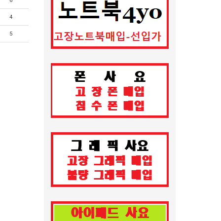
6
4
5