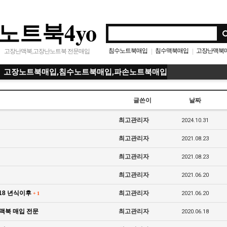
노트북4yo
침수노트북매입
침수맥북매입
고장난맥북
|
|
고장난맥북,고장난노트북 전문매입
노트북안켜짐.맥북안켜짐
파손노트북매
|
|
고장노트북매입,침수노트북매입,파손노트북매입
고장노트북매입
맥북파손매입
|
|
고장난노트북매입
고장맥북매입
|
|
글쓴이
날짜
최고관리자
2024.10.31
최고관리자
2021.08.23
최고관리자
2021.08.23
최고관리자
2021.06.20
18 년식이후
최고관리자
2021.06.20
+
1
 맥북 매입 전문
최고관리자
2020.06.18