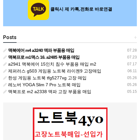
클릭시 제 카톡,전화로 바로연결
Posts
+
맥북에어 m4 a3240 액파 부품용 매입
07.28
맥북프로 m1맥스 16. a2485 부품용 매입
07.23
a2941 맥북에어 15인치 침수 부품용 매입 m2
07.17
제퍼러스 g503 게임용 노트북 라이젠9 고장매입
06.11
한성 게임용 노트북 tfg5277xg 고장 매입
05.26
레노버 YOGA Slim 7 Pro 노트북 매입
05.26
맥북프로 m2 a2338 액파 고장 부품용 매입
05.15