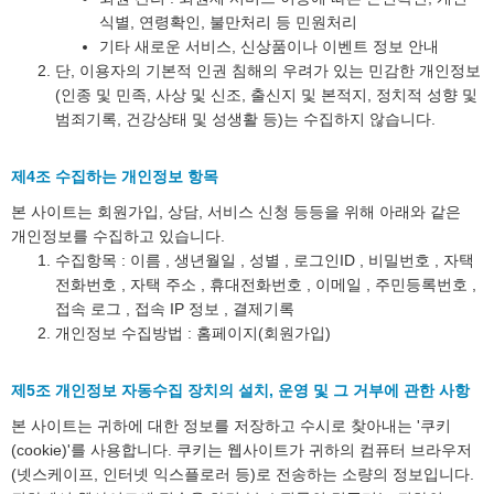
식별, 연령확인, 불만처리 등 민원처리
기타 새로운 서비스, 신상품이나 이벤트 정보 안내
단, 이용자의 기본적 인권 침해의 우려가 있는 민감한 개인정보
(인종 및 민족, 사상 및 신조, 출신지 및 본적지, 정치적 성향 및
범죄기록, 건강상태 및 성생활 등)는 수집하지 않습니다.
제4조 수집하는 개인정보 항목
본 사이트는 회원가입, 상담, 서비스 신청 등등을 위해 아래와 같은
개인정보를 수집하고 있습니다.
수집항목 : 이름 , 생년월일 , 성별 , 로그인ID , 비밀번호 , 자택
전화번호 , 자택 주소 , 휴대전화번호 , 이메일 , 주민등록번호 ,
접속 로그 , 접속 IP 정보 , 결제기록
개인정보 수집방법 : 홈페이지(회원가입)
제5조 개인정보 자동수집 장치의 설치, 운영 및 그 거부에 관한 사항
본 사이트는 귀하에 대한 정보를 저장하고 수시로 찾아내는 '쿠키
(cookie)'를 사용합니다. 쿠키는 웹사이트가 귀하의 컴퓨터 브라우저
(넷스케이프, 인터넷 익스플로러 등)로 전송하는 소량의 정보입니다.