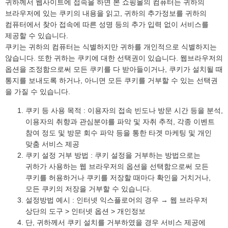
귀하께서 웹사이트에 접속을 하면 본 쇼핑몰의 컴퓨터는 귀하의
브라우저에 있는 쿠키의 내용을 읽고, 귀하의 추가정보를 귀하의
컴퓨터에서 찾아 접속에 따른 성명 등의 추가 입력 없이 서비스를
제공할 수 있습니다.
쿠키는 귀하의 컴퓨터는 식별하지만 귀하를 개인적으로 식별하지는
않습니다. 또한 귀하는 쿠키에 대한 선택권이 있습니다. 웹브라우저의
옵션을 조정함으로써 모든 쿠키를 다 받아들이거나, 쿠키가 설치될 때
통지를 보내도록 하거나, 아니면 모든 쿠키를 거부할 수 있는 선택권
을 가질 수 있습니다.
쿠키 등 사용 목적 : 이용자의 접속 빈도나 방문 시간 등을 분석,
이용자의 취향과 관심분야를 파악 및 자취 추적, 각종 이벤트
참여 정도 및 방문 회수 파악 등을 통한 타겟 마케팅 및 개인
맞춤 서비스 제공
쿠키 설정 거부 방법 : 쿠키 설정을 거부하는 방법으로는
귀하가 사용하는 웹 브라우저의 옵션을 선택함으로써 모든
쿠키를 허용하거나 쿠키를 저장할 때마다 확인을 거치거나,
모든 쿠키의 저장을 거부할 수 있습니다.
설정방법 예시 : 인터넷 익스플로어의 경우 → 웹 브라우저
상단의 도구 > 인터넷 옵션 > 개인정보
단, 귀하께서 쿠키 설치를 거부하였을 경우 서비스 제공에