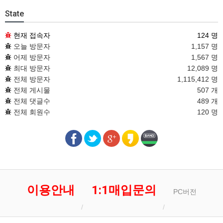
State
현재 접속자
124 명
오늘 방문자
1,157 명
어제 방문자
1,567 명
최대 방문자
12,089 명
전체 방문자
1,115,412 명
전체 게시물
507 개
전체 댓글수
489 개
전체 회원수
120 명
이용안내
1:1매입문의
PC버전