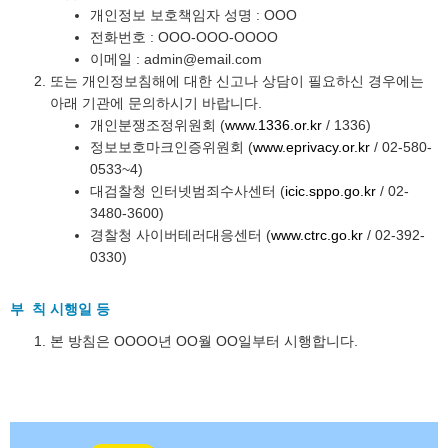
개인정보 보호책임자 성명 : OOO
전화번호 : OOO-OOO-OOOO
이메일 : admin@email.com
또는 개인정보침해에 대한 신고나 상담이 필요하신 경우에는
아래 기관에 문의하시기 바랍니다.
개인분쟁조정위원회 (
www.1336.or.kr
/ 1336)
정보보호마크인증위원회 (
www.eprivacy.or.kr
/ 02-580-
0533~4)
대검찰청 인터넷범죄수사센터 (
icic.sppo.go.kr
/ 02-
3480-3600)
경찰청 사이버테러대응센터 (
www.ctrc.go.kr
/ 02-392-
0330)
부 칙 시행일 등
본 방침은 OOOO년 OO월 OO일부터 시행합니다.