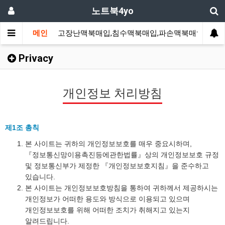
노트북4yo
메인
고장난맥북매입,침수맥북매입,파손맥북매입
고
Privacy
개인정보 처리방침
제1조 총칙
본 사이트는 귀하의 개인정보보호를 매우 중요시하며,
『정보통신망이용촉진등에관한법률』상의 개인정보보호 규정
및 정보통신부가 제정한 『개인정보보호지침』을 준수하고
있습니다.
본 사이트는 개인정보보호방침을 통하여 귀하께서 제공하시는
개인정보가 어떠한 용도와 방식으로 이용되고 있으며
개인정보보호를 위해 어떠한 조치가 취해지고 있는지
알려드립니다.