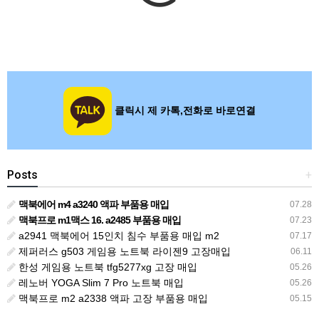
클릭시 제 카톡,전화로 바로연결
Posts
+
맥북에어 m4 a3240 액파 부품용 매입
07.28
맥북프로 m1맥스 16. a2485 부품용 매입
07.23
a2941 맥북에어 15인치 침수 부품용 매입 m2
07.17
제퍼러스 g503 게임용 노트북 라이젠9 고장매입
06.11
한성 게임용 노트북 tfg5277xg 고장 매입
05.26
레노버 YOGA Slim 7 Pro 노트북 매입
05.26
맥북프로 m2 a2338 액파 고장 부품용 매입
05.15