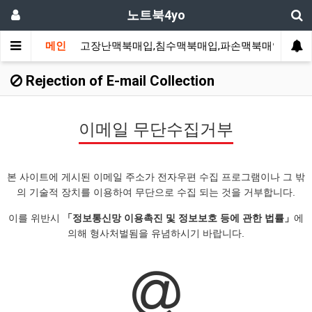
노트북4yo
메인
고장난맥북매입,침수맥북매입,파손맥북매입
고
Rejection of E-mail Collection
이메일 무단수집거부
본 사이트에 게시된 이메일 주소가 전자우편 수집 프로그램이나 그 밖
의 기술적 장치를 이용하여 무단으로 수집 되는 것을 거부합니다.
이를 위반시
「정보통신망 이용촉진 및 정보보호 등에 관한 법률」
에
의해 형사처벌됨을 유념하시기 바랍니다.