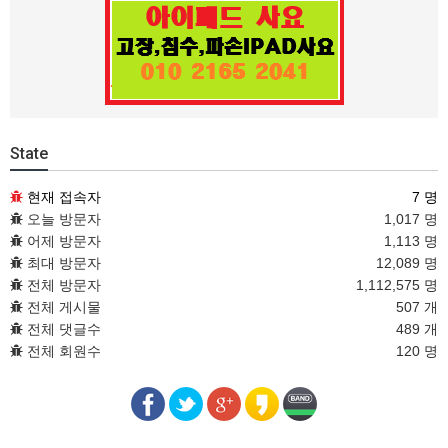
State
현재 접속자
7 명
오늘 방문자
1,017 명
어제 방문자
1,113 명
최대 방문자
12,089 명
전체 방문자
1,112,575 명
전체 게시물
507 개
전체 댓글수
489 개
전체 회원수
120 명