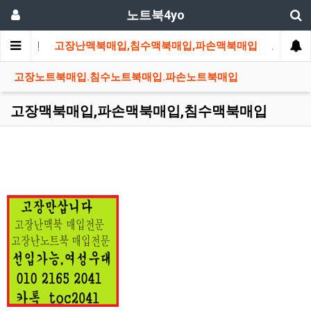
노트북4yo
메인
고장난맥북매입,침수맥북매입,파손맥북매입
고장노트
고장노트북매입.침수노트북매입.파손노트북매입
고장맥북매입,파손맥북매입,침수맥북매입