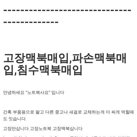
------------------------------
-------------
고장맥북매입,파손맥북매
입,침수맥북매입
안녕하세요 "노트북사요" 입니다
간혹 부품용으로 팔고 다른 중고나 새걸로 교체하는게 더 싸게 먹힐때
도 잇습니다
고장만삽니다 고장노트북 고장맥북삽니다