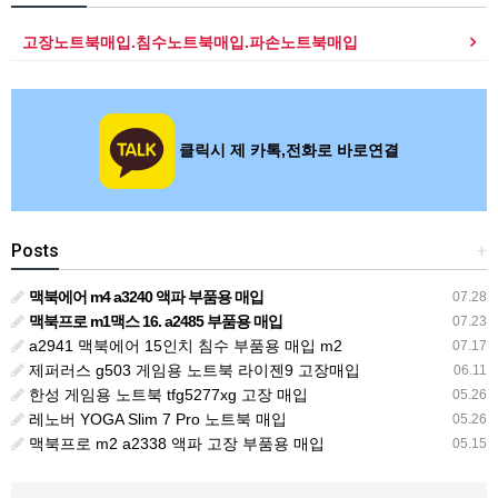
고장노트북매입.침수노트북매입.파손노트북매입
클릭시 제 카톡,전화로 바로연결
Posts
+
맥북에어 m4 a3240 액파 부품용 매입
07.28
맥북프로 m1맥스 16. a2485 부품용 매입
07.23
a2941 맥북에어 15인치 침수 부품용 매입 m2
07.17
제퍼러스 g503 게임용 노트북 라이젠9 고장매입
06.11
한성 게임용 노트북 tfg5277xg 고장 매입
05.26
레노버 YOGA Slim 7 Pro 노트북 매입
05.26
맥북프로 m2 a2338 액파 고장 부품용 매입
05.15