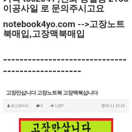
이공사일 로 문의주시고요
notebook4yo.com -->고장노트
북매입,고장맥북매입
------------------------------
-------------------
고장만삽니다 고장노트북 고장맥북삽니다
최고관리자
0
1,097
05.11 10:19