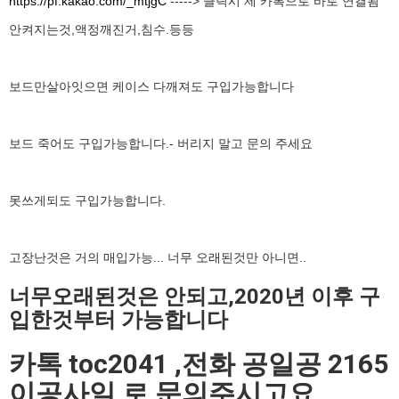
https://pf.kakao.com/_mtjgC
-----> 클릭시 제 카톡으로 바로 연결됨
안켜지는것,액정깨진거,침수.등등
보드만살아잇으면 케이스 다깨져도 구입가능합니다
보드 죽어도 구입가능합니다.- 버리지 말고 문의 주세요
못쓰게되도 구입가능합니다.
고장난것은 거의 매입가능... 너무 오래된것만 아니면..
너무오래된것은 안되고,2020년 이후 구
입한것부터 가능합니다
카톡 toc2041 ,전화 공일공 2165
이공사일 로 문의주시고요