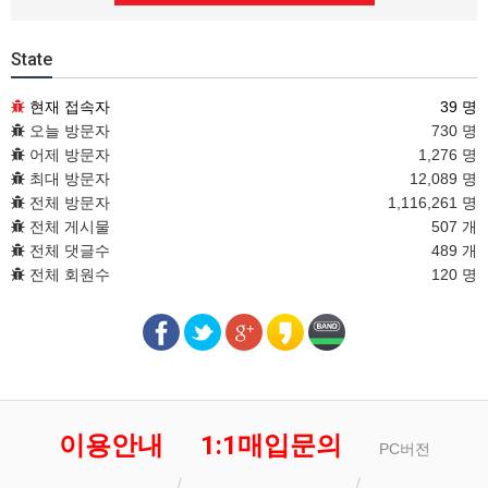
State
현재 접속자
39 명
오늘 방문자
730 명
어제 방문자
1,276 명
최대 방문자
12,089 명
전체 방문자
1,116,261 명
전체 게시물
507 개
전체 댓글수
489 개
전체 회원수
120 명
이용안내
1:1매입문의
PC버전