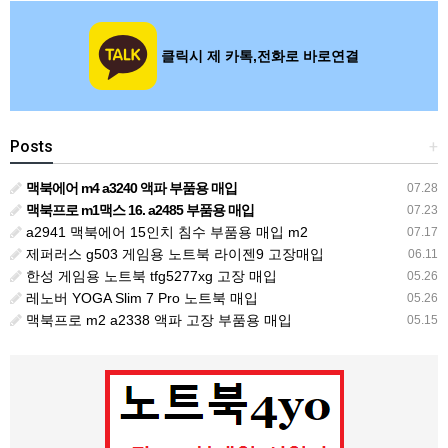
클릭시 제 카톡,전화로 바로연결
Posts
+
맥북에어 m4 a3240 액파 부품용 매입
07.28
맥북프로 m1맥스 16. a2485 부품용 매입
07.23
a2941 맥북에어 15인치 침수 부품용 매입 m2
07.17
제퍼러스 g503 게임용 노트북 라이젠9 고장매입
06.11
한성 게임용 노트북 tfg5277xg 고장 매입
05.26
레노버 YOGA Slim 7 Pro 노트북 매입
05.26
맥북프로 m2 a2338 액파 고장 부품용 매입
05.15