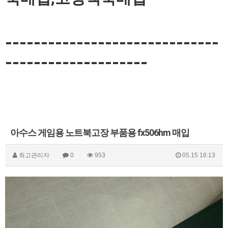
------------------------------
--------------------
아수스 게임용 노트북고장 부품용 fx506hm 매입
최고관리자
0
953
05.15 16:13