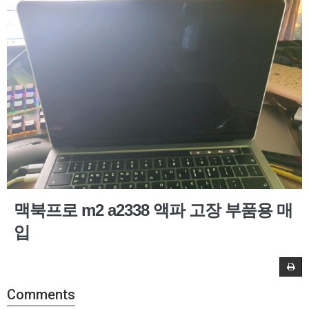
맥북프로 m2 a2338 액파 고장 부품용 매
입
Comments