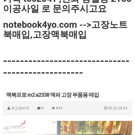
이공사일 로 문의주시고요
notebook4yo.com -->고장노트
북매입,고장맥북매입
------------------------------
-------------------
맥북프로 m2 a2338 액파 고장 부품용 매입
최고관리자
0
843
05.15 16:14