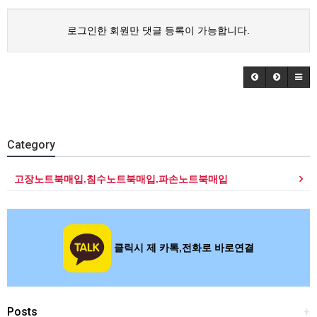
로그인한 회원만 댓글 등록이 가능합니다.
Category
고장노트북매입.침수노트북매입.파손노트북매입
클릭시 제 카톡,전화로 바로연결
Posts
+