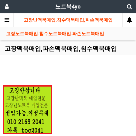
노트북4yo
메인
고장난맥북매입,침수맥북매입,파손맥북매입
고장노트
고장노트북매입.침수노트북매입.파손노트북매입
고장맥북매입,파손맥북매입,침수맥북매입