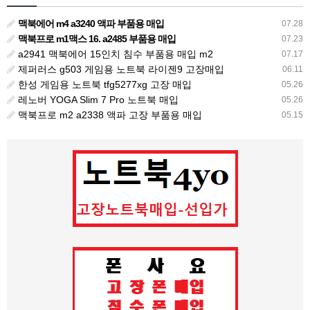
맥북에어 m4 a3240 액파 부품용 매입
07.28
맥북프로 m1맥스 16. a2485 부품용 매입
07.23
a2941 맥북에어 15인치 침수 부품용 매입 m2
07.17
제퍼러스 g503 게임용 노트북 라이젠9 고장매입
06.11
한성 게임용 노트북 tfg5277xg 고장 매입
05.26
레노버 YOGA Slim 7 Pro 노트북 매입
05.26
맥북프로 m2 a2338 액파 고장 부품용 매입
05.15