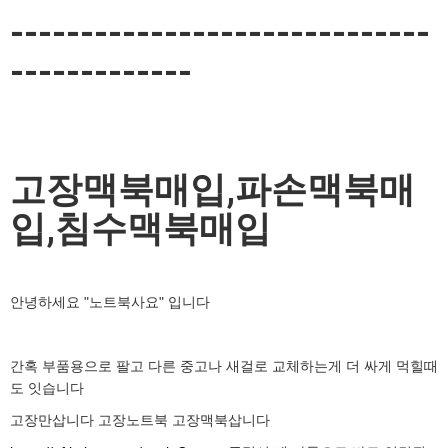
------------------------------
-------------
고장맥북매입,파손맥북매
입,침수맥북매입
안녕하세요 "노트북사요" 입니다
간혹 부품용으로 팔고 다른 중고나 새걸로 교체하는게 더 싸게 먹힐때
도 잇습니다
고장만삽니다 고장노트북 고장맥북삽니다